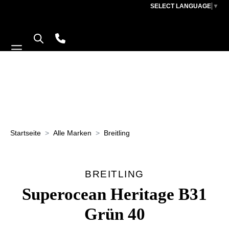
SELECT LANGUAGE
▼
TOO MA
THE USER HAS SENT TOO MANY 
Startseite
Alle Marken
Breitling
BREITLING
Superocean Heritage B31
Grün 40