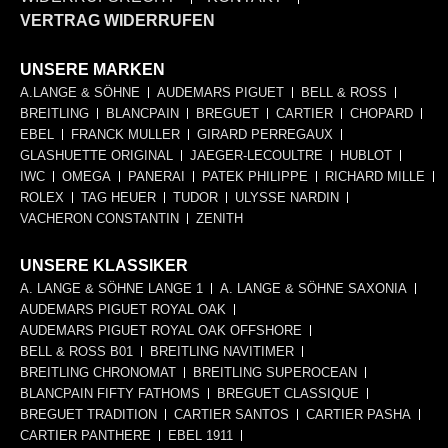
VERTRAG WIDERRUFEN
UNSERE MARKEN
A.LANGE & SÖHNE
AUDEMARS PIGUET
BELL & ROSS
BREITLING
BLANCPAIN
BREGUET
CARTIER
CHOPARD
EBEL
FRANCK MULLER
GIRARD PERREGAUX
GLASHUETTE ORIGINAL
JAEGER-LECOULTRE
HUBLOT
IWC
OMEGA
PANERAI
PATEK PHILIPPE
RICHARD MILLE
ROLEX
TAG HEUER
TUDOR
ULYSSE NARDIN
VACHERON CONSTANTIN
ZENITH
UNSERE KLASSIKER
A. LANGE & SÖHNE LANGE 1
A. LANGE & SÖHNE SAXONIA
AUDEMARS PIGUET ROYAL OAK
AUDEMARS PIGUET ROYAL OAK OFFSHORE
BELL & ROSS B01
BREITLING NAVITIMER
BREITLING CHRONOMAT
BREITLING SUPEROCEAN
BLANCPAIN FIFTY FATHOMS
BREGUET CLASSIQUE
BREGUET TRADITION
CARTIER SANTOS
CARTIER PASHA
CARTIER PANTHERE
EBEL 1911