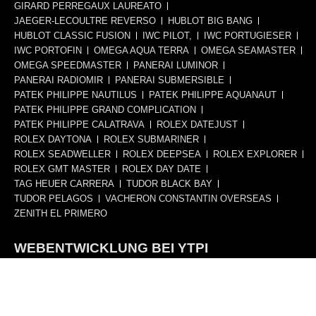
GIRARD PERREGAUX LAUREATO
JAEGER-LECOULTRE REVERSO
HUBLOT BIG BANG
HUBLOT CLASSIC FUSION
IWC PILOT,
IWC PORTUGIESER
IWC PORTOFIN
OMEGA AQUA TERRA
OMEGA SEAMASTER
OMEGA SPEEDMASTER
PANERAI LUMINOR
PANERAI RADIOMIR
PANERAI SUBMERSIBLE
PATEK PHILIPPE NAUTILUS
PATEK PHILIPPE AQUANAUT
PATEK PHILIPPE GRAND COMPLICATION
PATEK PHILIPPE CALATRAVA
ROLEX DATEJUST
ROLEX DAYTONA
ROLEX SUBMARINER
ROLEX SEADWELLER
ROLEX DEEPSEA
ROLEX EXPLORER
ROLEX GMT MASTER
ROLEX DAY DATE
TAG HEUER CARRERA
TUDOR BLACK BAY
TUDOR PELAGOS
VACHERON CONSTANTIN OVERSEAS
ZENITH EL PRIMERO
WEBENTWICKLUNG BEI YTPI