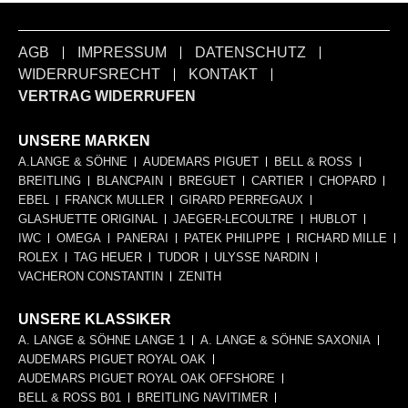
AGB
IMPRESSUM
DATENSCHUTZ
WIDERRUFSRECHT
KONTAKT
VERTRAG WIDERRUFEN
UNSERE MARKEN
A.LANGE & SÖHNE
AUDEMARS PIGUET
BELL & ROSS
BREITLING
BLANCPAIN
BREGUET
CARTIER
CHOPARD
EBEL
FRANCK MULLER
GIRARD PERREGAUX
GLASHUETTE ORIGINAL
JAEGER-LECOULTRE
HUBLOT
IWC
OMEGA
PANERAI
PATEK PHILIPPE
RICHARD MILLE
ROLEX
TAG HEUER
TUDOR
ULYSSE NARDIN
VACHERON CONSTANTIN
ZENITH
UNSERE KLASSIKER
A. LANGE & SÖHNE LANGE 1
A. LANGE & SÖHNE SAXONIA
AUDEMARS PIGUET ROYAL OAK
AUDEMARS PIGUET ROYAL OAK OFFSHORE
BELL & ROSS B01
BREITLING NAVITIMER